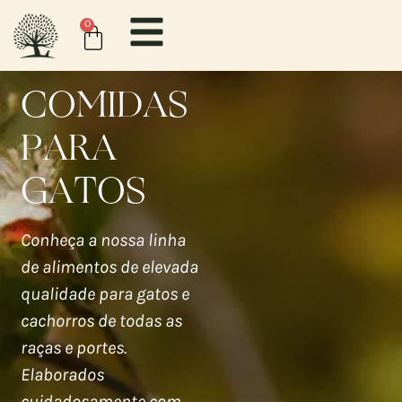
0
COMIDAS
PARA
GATOS
Conheça a nossa linha
de alimentos de elevada
qualidade para gatos e
cachorros de todas as
raças e portes.
Elaborados
cuidadosamente com