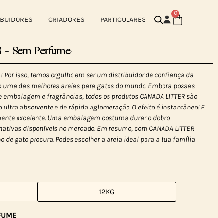
0
IBUIDORES
CRIADORES
PARTICULARES
 – Sem Perfume
! Por isso, temos orgulho em ser um distribuidor de confiança da
o uma das melhores areias para gatos do mundo. Embora possas
de embalagem e fragrâncias, todos os produtos CANADA LITTER são
 ultra absorvente e de rápida aglomeração. O efeito é instantâneo! E
lmente excelente. Uma embalagem costuma durar o dobro
nativas disponíveis no mercado. Em resumo, com CANADA LITTER
o de gato procura. Podes escolher a areia ideal para a tua família
12KG
FUME