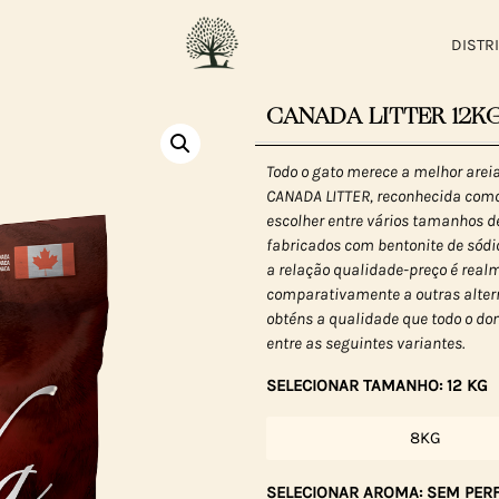
DISTR
CANADA LITTER 12KG
Todo o gato merece a melhor areia
CANADA LITTER, reconhecida com
escolher entre vários tamanhos 
fabricados com bentonite de sódio
a relação qualidade-preço é rea
comparativamente a outras alter
obténs a qualidade que todo o don
entre as seguintes variantes.
SELECIONAR TAMANHO: 12 KG
8KG
SELECIONAR AROMA: SEM PER