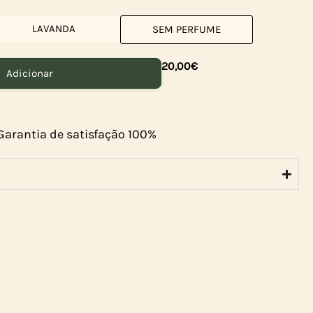
LAVANDA
SEM PERFUME
20,00
€
Adicionar
Garantia de satisfação 100%