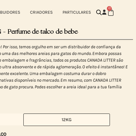
0
IBUIDORES
CRIADORES
PARTICULARES
 Perfume de talco de bebe
! Por isso, temos orgulho em ser um distribuidor de confiança da
o uma das melhores areias para gatos do mundo. Embora possas
de embalagem e fragrâncias, todos os produtos CANADA LITTER são
 ultra absorvente e de rápida aglomeração. O efeito é instantâneo! E
lmente excelente. Uma embalagem costuma durar o dobro
nativas disponíveis no mercado. Em resumo, com CANADA LITTER
o de gato procura. Podes escolher a areia ideal para a tua família
12KG
LCO