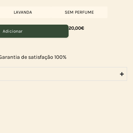
LAVANDA
SEM PERFUME
20,00
€
Adicionar
Garantia de satisfação 100%