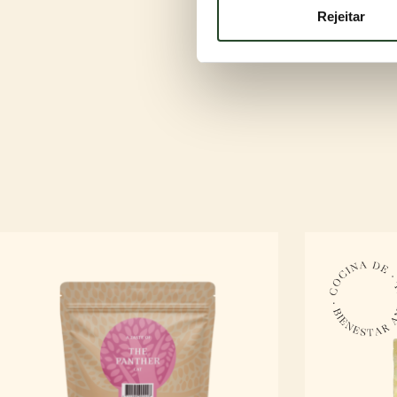
espera de uma areia para gat
Rejeitar