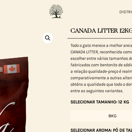
DISTR
CANADA LITTER 12KG –
Todo o gato merece a melhor areia
CANADA LITTER, reconhecida com
escolher entre vários tamanhos 
fabricados com bentonite de sódio
a relação qualidade-preço é rea
comparativamente a outras alter
obténs a qualidade que todo o don
entre as seguintes variantes.
SELECIONAR TAMANHO: 12 KG
8KG
SELECIONAR AROMA: PÓ DE TA