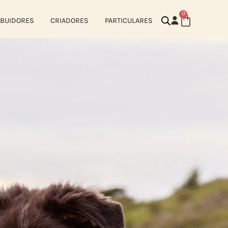
0
IBUIDORES
CRIADORES
PARTICULARES