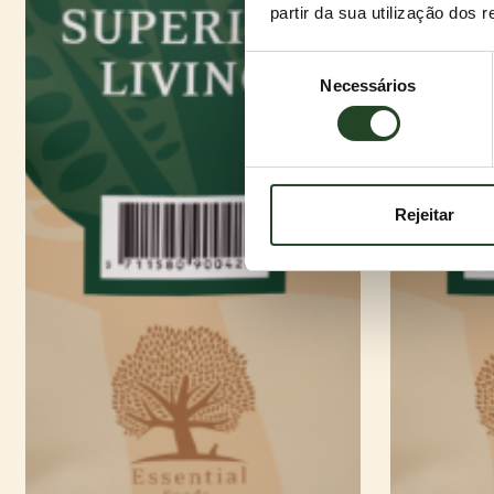
partir da sua utilização dos 
Seleção
Necessários
de
consentimento
Rejeitar