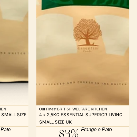
CHEN
Our Finest BRITISH WELFARE KITCHEN
 SMALL SIZE
4 x 2,5KG ESSENTIAL SUPERIOR LIVING
SMALL SIZE UK
83%
 Pato
Frango e Pato