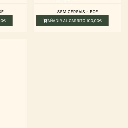
OF
SEM CEREAIS – BOF
00
€
AÑADIR AL CARRITO
100,00
€