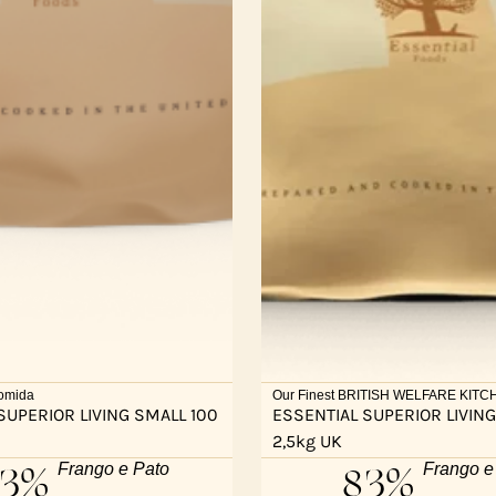
omida
Our Finest BRITISH WELFARE KIT
SUPERIOR LIVING SMALL 100
ESSENTIAL SUPERIOR LIVING
2,5kg UK
83%
83%
Frango e Pato
Frango e