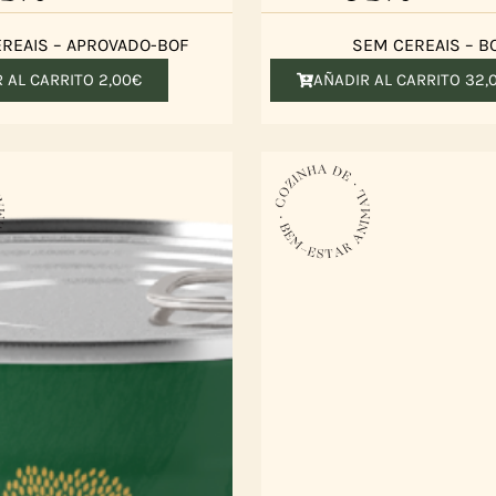
REAIS – APROVADO-BOF
SEM CEREAIS – B
R AL CARRITO
2,00
€
AÑADIR AL CARRITO
32,