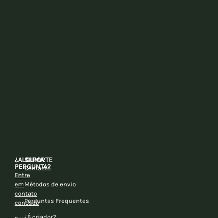
¿ALGUMA
SUPORTE
PERGUNTA?
Contacto
Entre
em
Métodos de envio
contato
Perguntas Frequentes
conosco
¿É criador?