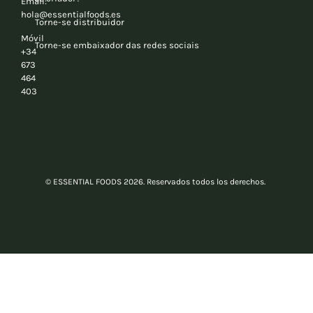
Email:
hola@essentialfoods.es
Torne-se distribuidor
Móvil
Torne-se embaixador das redes sociais
+34
673
464
403
© ESSENTIAL FOODS 2026. Reservados todos los derechos.