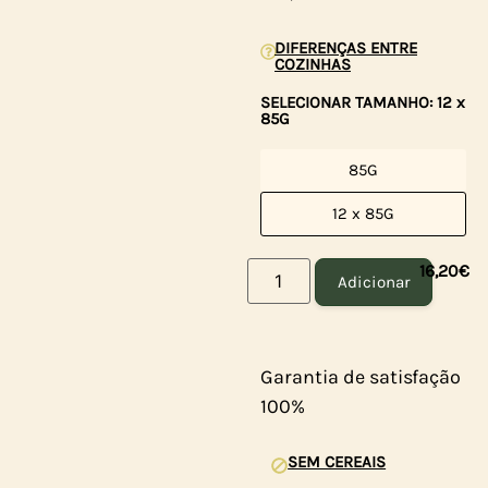
DIFERENÇAS ENTRE
COZINHAS
SELECIONAR TAMANHO: 12 x
85G
85G
12 x 85G
16,20
€
Adicionar
Garantia de satisfação
100%
SEM CEREAIS