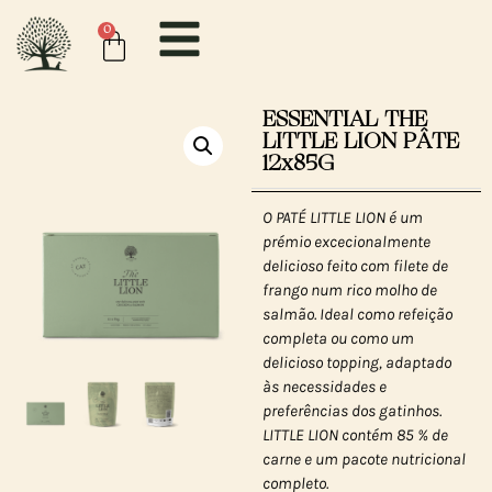
0
ESSENTIAL THE
LITTLE LION PÂTE
12x85G
O PATÉ LITTLE LION é um
prémio excecionalmente
delicioso feito com filete de
frango num rico molho de
salmão. Ideal como refeição
completa ou como um
delicioso topping, adaptado
às necessidades e
preferências dos gatinhos.
LITTLE LION contém 85 % de
carne e um pacote nutricional
completo.