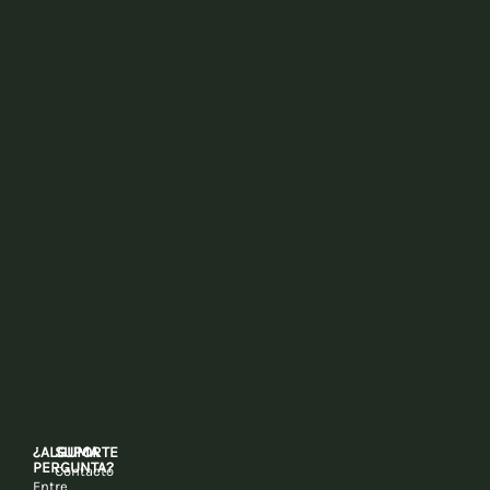
¿ALGUMA
SUPORTE
PERGUNTA?
Contacto
Entre