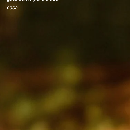
casa.