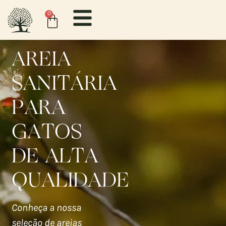
0
AREIA
SANITÁRIA
PARA
GATOS
DE ALTA
QUALIDADE
Conheça a nossa
seleção de areias