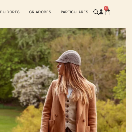
0
IBUIDORES
CRIADORES
PARTICULARES