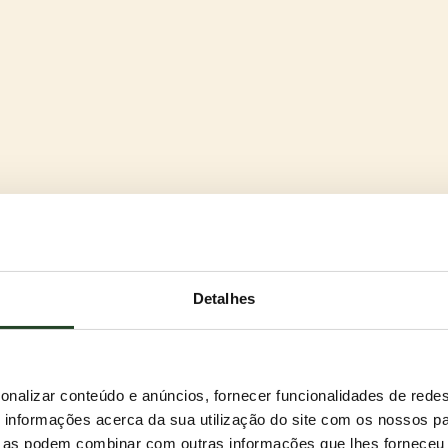
Detalhes
onalizar conteúdo e anúncios, fornecer funcionalidades de redes
informações acerca da sua utilização do site com os nossos pa
ue as podem combinar com outras informações que lhes forneceu 