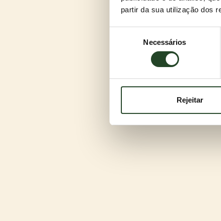
partir da sua utilização dos 
Seleção
Necessários
de
consentimento
Rejeitar