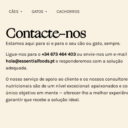
content
CÃES
GATOS
CACHORROS
Contacte-nos
Estamos aqui para si e para o seu cão ou gato, sempre.
Ligue-nos para o
+34 673 464 403
ou envie-nos um e-mail
hola@essentialfoods.pt
e responderemos com a solução
adequada.
O nosso serviço de apoio ao cliente e os nossos consultore
nutricionais são de um nível excecional: apaixonados e 
único objetivo em mente — oferecer-lhe a melhor experiênc
garantir que recebe a solução ideal.