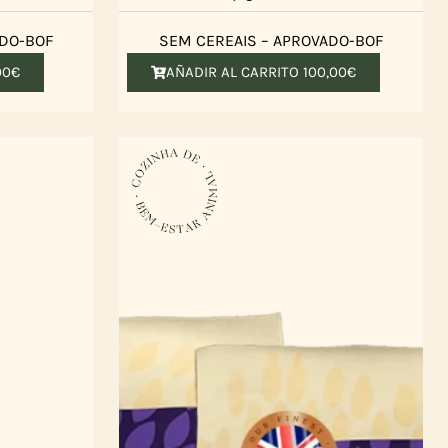
ADO-BOF
SEM CEREAIS – APROVADO-BOF
00
€
AÑADIR AL CARRITO
100,00
€