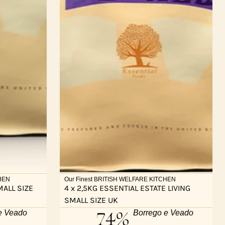
CHEN
Our Finest BRITISH WELFARE KITCHEN
MALL SIZE
4 x 2,5KG ESSENTIAL ESTATE LIVING
SMALL SIZE UK
74%
e Veado
Borrego e Veado