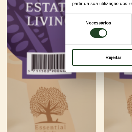
partir da sua utilização dos 
Seleção
Necessários
de
consentimento
Rejeitar