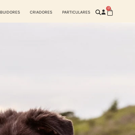
0
IBUIDORES
CRIADORES
PARTICULARES