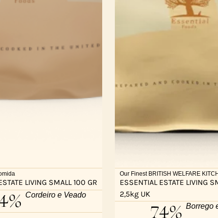
omida
Our Finest BRITISH WELFARE KIT
ESTATE LIVING SMALL 100 GR
ESSENTIAL ESTATE LIVING S
2,5kg UK
74%
Cordeiro e Veado
74%
Borrego 