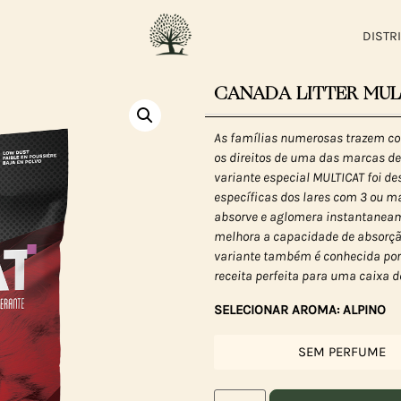
DISTR
CANADA LITTER MULTI
As famílias numerosas trazem con
os direitos de uma das marcas de 
variante especial MULTICAT foi d
específicas dos lares com 3 ou ma
absorve e aglomera instantaneame
melhora a capacidade de absorção
variante também é conhecida por 
receita perfeita para uma caixa d
SELECIONAR AROMA: ALPINO
SEM PERFUME