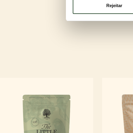
Rejeitar
numerosas.