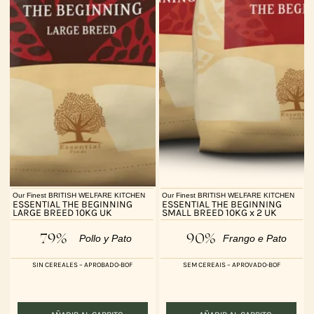
Our Finest BRITISH WELFARE KITCHEN
Our Finest BRITISH WELFARE KITCHEN
ESSENTIAL THE BEGINNING
ESSENTIAL THE BEGINNING
LARGE BREED 10KG UK
SMALL BREED 10KG x 2 UK
79%
90%
Pollo y Pato
Frango e Pato
SIN CEREALES – APROBADO-BOF
SEM CEREAIS – APROVADO-BOF