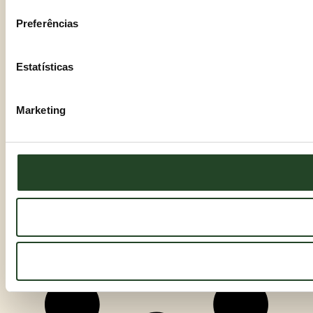
Preferências
AÑADIR AL CARRITO
AÑADIR AL CARRITO
100,00
€
100,00
€
Estatísticas
Marketing