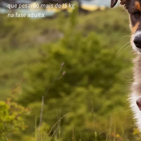
que pesarão mais de 15 kg
na fase adulta.