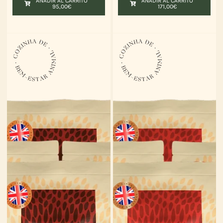
AÑADIR AL CARRITO
AÑADIR AL CARRITO
95,00
€
171,00
€