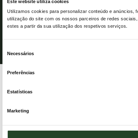
Este website utiliza cookies
Utilizamos cookies para personalizar conteúdo e anúncios, 
utilização do site com os nossos parceiros de redes sociais
estes a partir da sua utilização dos respetivos serviços.
© ESSENTIAL FOODS 2026. Reservados todos los derechos.
Seleção
Necessários
de
consentimento
Preferências
Estatísticas
Marketing