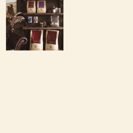
Queres
tornar-te
distribuidor?