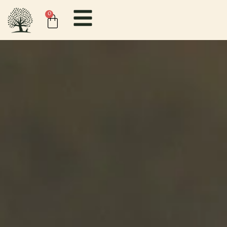
content
0