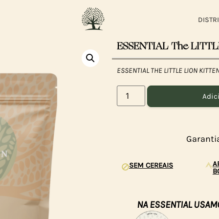
DISTR
ESSENTIAL The LITTLE
ESSENTIAL THE LITTLE LION KITTE
Adic
Garanti
A
SEM CEREAIS
B
NA ESSENTIAL USAM