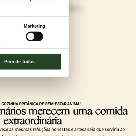
Marketing
Permitir todos
 COZINHA BRITÂNICA DE BEM-ESTAR ANIMAL
dinários merecem uma comida
extraordinária
ece as mesmas refeições honestas e artesanais que serviria ao