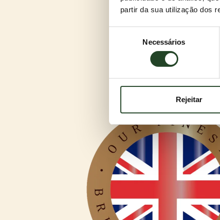
partir da sua utilização dos 
Seleção
Necessários
de
consentimento
Rejeitar