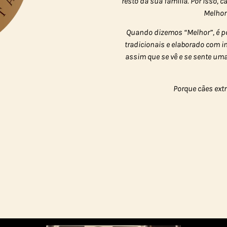
resto da sua família. Por isso,
Melhor
Quando dizemos “Melhor”, é p
tradicionais e elaborado com 
assim que se vê e se sente um
Porque cães ext