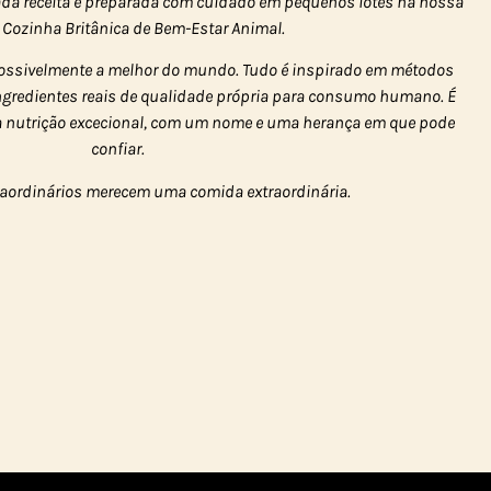
 cada receita é preparada com cuidado em pequenos lotes na nossa
 Cozinha Britânica de Bem-Estar Animal.
ossivelmente a melhor do mundo. Tudo é inspirado em métodos
ingredientes reais de qualidade própria para consumo humano. É
a nutrição excecional, com um nome e uma herança em que pode
confiar.
raordinários merecem uma comida extraordinária.