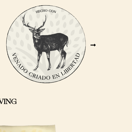
IVING