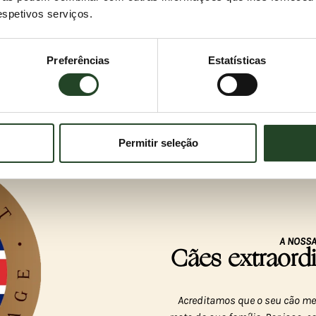
respetivos serviços.
Preferências
Estatísticas
Permitir seleção
A NOSSA
Cães extraor
Acreditamos que o seu cão mer