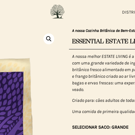
DISTR
A nossa Cozinha Britânica de Bem-Est
ESSENTIAL ESTATE LI
A nossa melhor ESTATE LIVING é a
com uma grande variedade de ingre
britânico fresco alimentado em pa
e frango britânico criado ao ar l
bagas e ervas frescas: uma exper
veado.
Criado para: cães adultos de tod
Uma comida de primeira qualidad
SELECIONAR SACO: GRANDE