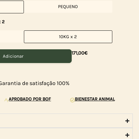
PEQUENO
 2
10KG x 2
171,00
€
Adicionar
Garantia de satisfação 100%
APROBADO POR BOF
BIENESTAR ANIMAL