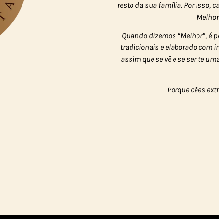
resto da sua família. Por isso,
Melhor
Quando dizemos “Melhor”, é p
tradicionais e elaborado com 
assim que se vê e se sente um
Porque cães ext