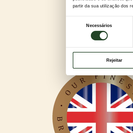
partir da sua utilização dos 
Seleção
Necessários
de
consentimento
Rejeitar