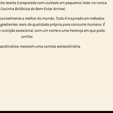
 cada receita é preparada com cuidado em pequenos lotes na nossa
 Cozinha Britânica de Bem-Estar Animal.
ossivelmente a melhor do mundo. Tudo é inspirado em métodos
ingredientes reais de qualidade própria para consumo humano. É
a nutrição excecional, com um nome e uma herança em que pode
confiar.
raordinários merecem uma comida extraordinária.