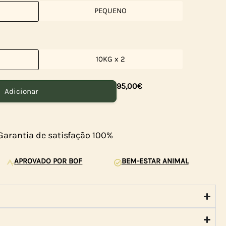
PEQUENO
10KG x 2
95,00
€
Adicionar
Garantia de satisfação 100%
APROVADO POR BOF
BEM-ESTAR ANIMAL