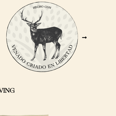
IVING