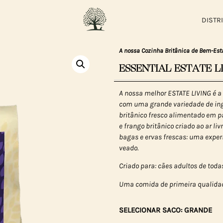
DISTR
A nossa Cozinha Britânica de Bem-Est
ESSENTIAL ESTATE L
A nossa melhor ESTATE LIVING é a
com uma grande variedade de ingre
britânico fresco alimentado em pa
e frango britânico criado ao ar l
bagas e ervas frescas: uma exper
veado.
Criado para: cães adultos de tod
Uma comida de primeira qualidad
SELECIONAR SACO: GRANDE