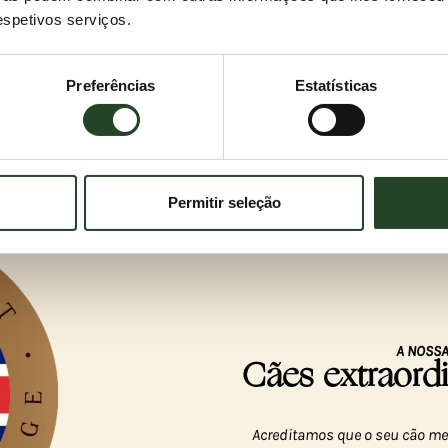
respetivos serviços.
Preferências
Estatísticas
Permitir seleção
A NOSSA
Cães extraor
Acreditamos que o seu cão mer