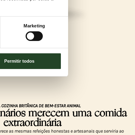
Marketing
Permitir todos
 COZINHA BRITÂNICA DE BEM-ESTAR ANIMAL
dinários merecem uma comida
extraordinária
ece as mesmas refeições honestas e artesanais que serviria ao