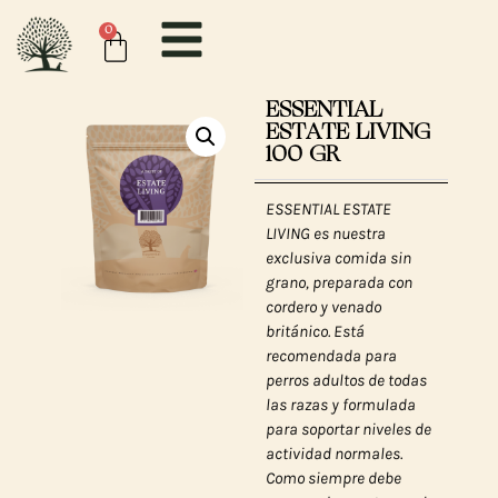
0
ESSENTIAL
ESTATE LIVING
100 GR
ESSENTIAL ESTATE
LIVING es nuestra
exclusiva comida sin
grano, preparada con
cordero y venado
británico. Está
recomendada para
perros adultos de todas
las razas y formulada
para soportar niveles de
actividad normales.
Como siempre debe