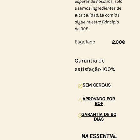
esperar de nosotros, solo
usamos ingredientes de
alta calidad. La comida
sigue nuestro Principio
de BOF.
Esgotado
2,00
€
Garantia de
satisfação 100%
SEM CEREAIS
APROVADO POR
BOF
GARANTIA DE 90
DIAS
NA ESSENTIAL