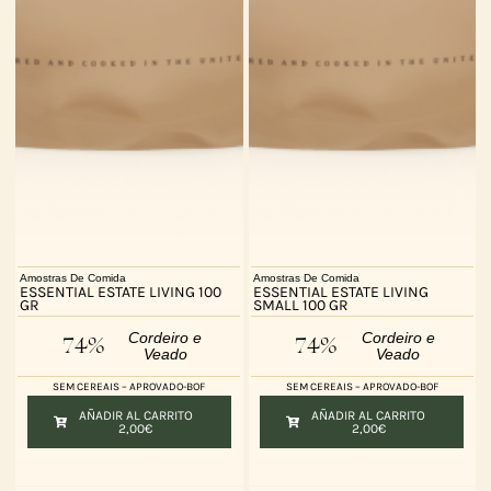
Amostras De Comida
Amostras De Comida
ESSENTIAL ESTATE LIVING 100
ESSENTIAL ESTATE LIVING
GR
SMALL 100 GR
Cordeiro e
Cordeiro e
74%
74%
Veado
Veado
SEM CEREAIS – APROVADO-BOF
SEM CEREAIS – APROVADO-BOF
AÑADIR AL CARRITO
AÑADIR AL CARRITO
2,00
€
2,00
€