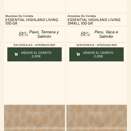
Muestras De Comida
Amostras De Comida
ESSENTIAL HIGHLAND LIVING
ESSENTIAL HIGHLAND LIVING
100 GR
SMALL 100 GR
Pavo, Ternera y
Peru, Vaca e
81%
81%
Salmón
Salmão
SIN CEREALES – APROBADO-BOF
SEM CEREAIS – APROVADO-BOF
AÑADIR AL CARRITO
AÑADIR AL CARRITO
2,00
€
2,00
€