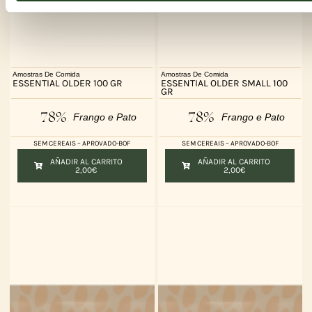
Amostras De Comida
Amostras De Comida
ESSENTIAL OLDER 100 GR
ESSENTIAL OLDER SMALL 100
GR
78%
78%
Frango e Pato
Frango e Pato
SEM CEREAIS – APROVADO-BOF
SEM CEREAIS – APROVADO-BOF
AÑADIR AL CARRITO
AÑADIR AL CARRITO
2,00
€
2,00
€