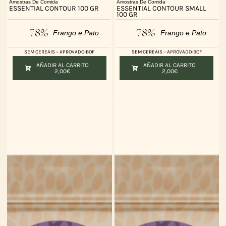
Amostras De Comida
Amostras De Comida
ESSENTIAL CONTOUR 100 GR
ESSENTIAL CONTOUR SMALL
100 GR
78%
78%
Frango e Pato
Frango e Pato
SEM CEREAIS – APROVADO-BOF
SEM CEREAIS – APROVADO-BOF
AÑADIR AL CARRITO
AÑADIR AL CARRITO
2,00
€
2,00
€