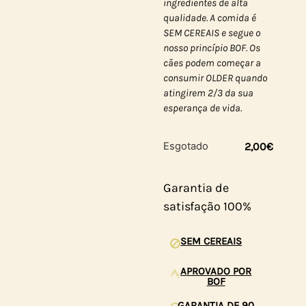
ingredientes de alta
qualidade. A comida é
SEM CEREAIS e segue o
nosso princípio BOF. Os
cães podem começar a
consumir OLDER quando
atingirem 2/3 da sua
esperança de vida.
Esgotado
2,00
€
Garantia de
satisfação 100%
SEM CEREAIS
APROVADO POR
BOF
GARANTIA DE 90