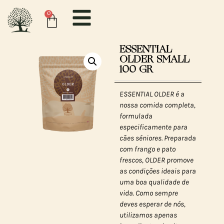
0
ESSENTIAL
OLDER SMALL
100 GR
ESSENTIAL OLDER é a
nossa comida completa,
formulada
especificamente para
cães séniores. Preparada
com frango e pato
frescos, OLDER promove
as condições ideais para
uma boa qualidade de
vida. Como sempre
deves esperar de nós,
utilizamos apenas