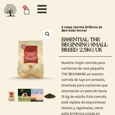
0
A nossa Cozinha Britânica de
Bem-Estar Animal
ESSENTIAL THE
BEGINNING SMALL
BREED 2,5KG UK
Nuestra mejor comida para
cachorros de raza pequeña
THE BEGINNING es nuestra
comida de lujo sin cereales,
diseñada para cachorros que
alcanzarán un peso de hasta
15 kg de adulto. Esta comida
está repleta de exquisiteces
locales y regionales, como
pollo británico criado en