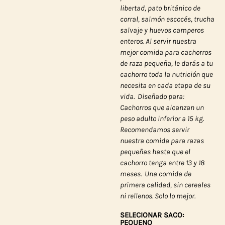
libertad, pato británico de
corral, salmón escocés, trucha
salvaje y huevos camperos
enteros. Al servir nuestra
mejor comida para cachorros
de raza pequeña, le darás a tu
cachorro toda la nutrición que
necesita en cada etapa de su
vida.
Diseñado para:
Cachorros que alcanzan un
peso adulto inferior a 15 kg.
Recomendamos servir
nuestra comida para razas
pequeñas hasta que el
cachorro tenga entre 13 y 18
meses.
Una comida de
primera calidad, sin cereales
ni rellenos. Solo lo mejor.
SELECIONAR SACO:
PEQUENO