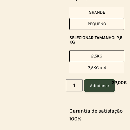
GRANDE
PEQUENO
SELECIONAR TAMANHO: 2,5
KG
2,5KG
2,5KG x 4
32,00
€
Adicionar
Garantia de satisfação
100%