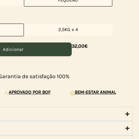
PEQUENO
2,5KG x 4
32,00
€
Adicionar
Garantia de satisfação 100%
APROVADO POR BOF
BEM-ESTAR ANIMAL