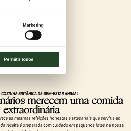
Marketing
Permitir todos
 COZINHA BRITÂNICA DE BEM-ESTAR ANIMAL
dinários merecem uma comida
extraordinária
ece as mesmas refeições honestas e artesanais que serviria ao
 cada receita é preparada com cuidado em pequenos lotes na nossa