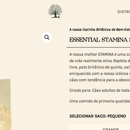
DISTR
A nossa Cozinha Britânica de Bem-Est
ESSENTIAL STAMINA 
A nossa melhor STAMINA é uma co
de vida realmente ativo. Repleta d
livre, pato britânico de quinta, s
enriquecida com a nossa icónica 
cães com tendência para a obesi
Criado para: Cães adultos de toda
Uma comida de primeira qualidad
SELECIONAR SACO: PEQUENO
GRANDE