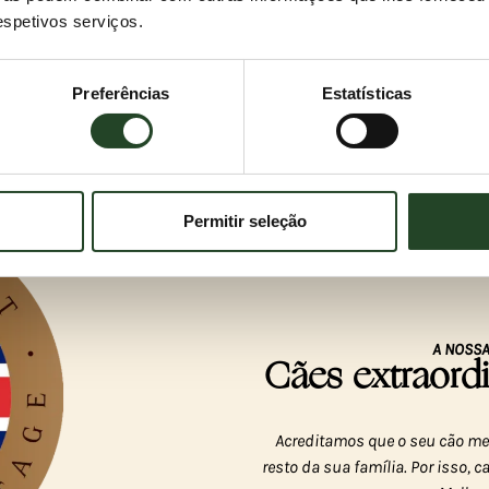
respetivos serviços.
Preferências
Estatísticas
Permitir seleção
A NOSSA
Cães extraor
Acreditamos que o seu cão mer
resto da sua família. Por isso,