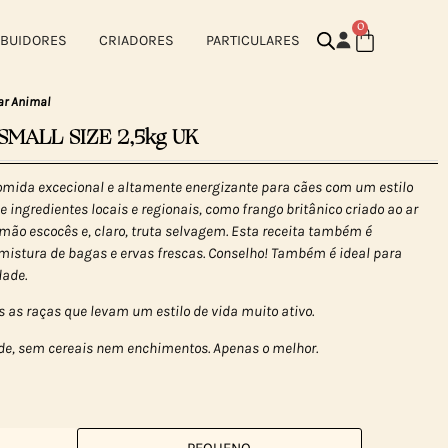
0
IBUIDORES
CRIADORES
PARTICULARES
ar Animal
SMALL SIZE 2,5kg UK
mida excecional e altamente energizante para cães com um estilo
e ingredientes locais e regionais, como frango britânico criado ao ar
almão escocês e, claro, truta selvagem. Esta receita também é
mistura de bagas e ervas frescas. Conselho! Também é ideal para
dade.
s as raças que levam um estilo de vida muito ativo.
e, sem cereais nem enchimentos. Apenas o melhor.