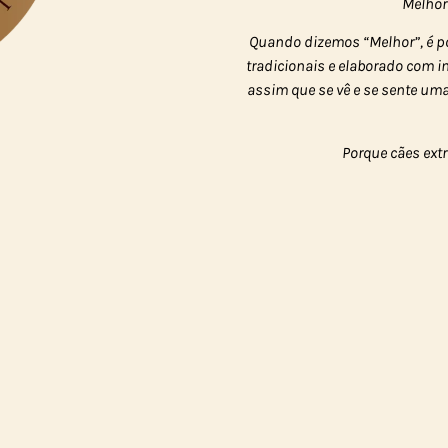
Melhor
Quando dizemos “Melhor”, é p
tradicionais e elaborado com 
assim que se vê e se sente um
Porque cães ext