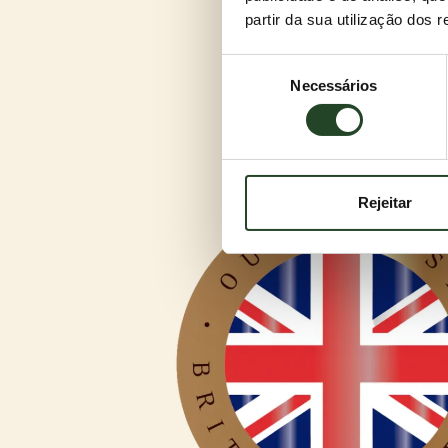
partir da sua utilização dos 
Seleção
Necessários
de
consentimento
Rejeitar