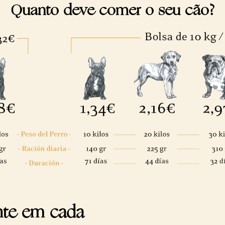
Quanto deve comer o seu cão?
nte em cada