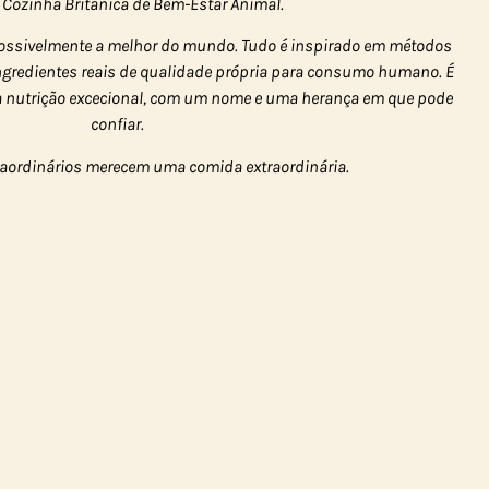
 Cozinha Britânica de Bem-Estar Animal.
ossivelmente a melhor do mundo. Tudo é inspirado em métodos
ingredientes reais de qualidade própria para consumo humano. É
a nutrição excecional, com um nome e uma herança em que pode
confiar.
raordinários merecem uma comida extraordinária.