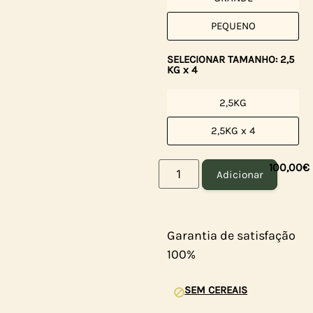
PEQUENO
SELECIONAR TAMANHO: 2,5
KG x 4
2,5KG
2,5KG x 4
100,00
€
Adicionar
Garantia de satisfação
100%
SEM CEREAIS