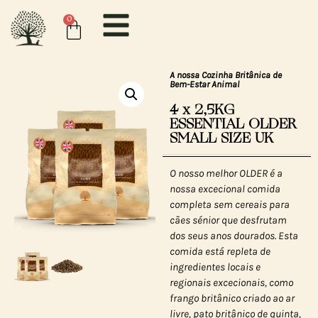
0
A nossa Cozinha Britânica de
Bem-Estar Animal
4 x 2,5KG
ESSENTIAL OLDER
SMALL SIZE UK
O nosso melhor OLDER é a
nossa excecional comida
completa sem cereais para
cães sénior que desfrutam
dos seus anos dourados. Esta
comida está repleta de
ingredientes locais e
regionais excecionais, como
frango britânico criado ao ar
livre, pato britânico de quinta,