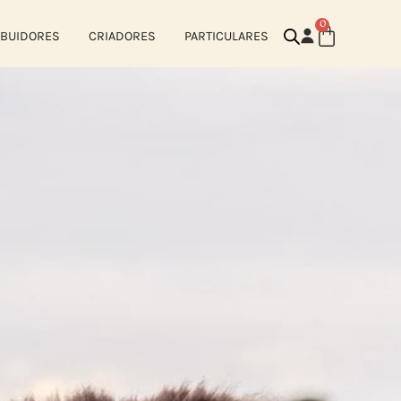
0
IBUIDORES
CRIADORES
PARTICULARES