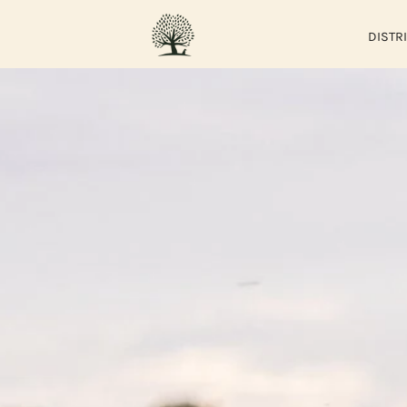
DISTR