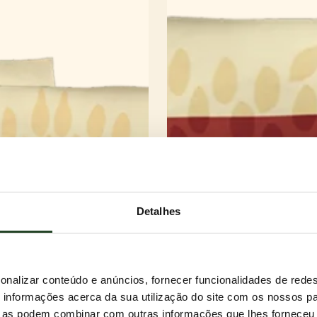
Detalhes
onalizar conteúdo e anúncios, fornecer funcionalidades de redes
informações acerca da sua utilização do site com os nossos pa
ue as podem combinar com outras informações que lhes forneceu 