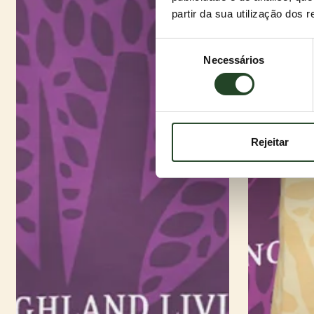
partir da sua utilização dos 
Seleção
Necessários
de
consentimento
Rejeitar