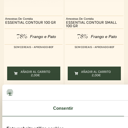
Amostras De Comida
Amostras De Comida
ESSENTIAL CONTOUR 100 GR
ESSENTIAL CONTOUR SMALL
100 GR
78%
78%
Frango e Pato
Frango e Pato
SEM CEREAIS – APROVADO-BOF
SEM CEREAIS – APROVADO-BOF
AÑADIR AL CARRITO
AÑADIR AL CARRITO
2,00
€
2,00
€
Consentir