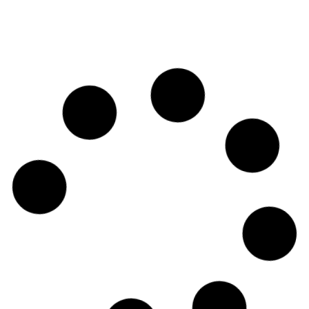
AÑADIR AL CARRITO
AÑADIR AL CARRITO
2,00
€
2,00
€