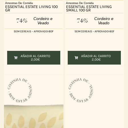
Amostras De Comida
Amostras De Comida
ESSENTIAL ESTATE LIVING 100
ESSENTIAL ESTATE LIVING
GR
SMALL 100 GR
Cordeiro e
Cordeiro e
74%
74%
Veado
Veado
SEM CEREAIS – APROVADO-BOF
SEM CEREAIS – APROVADO-BOF
AÑADIR AL CARRITO
AÑADIR AL CARRITO
2,00
€
2,00
€