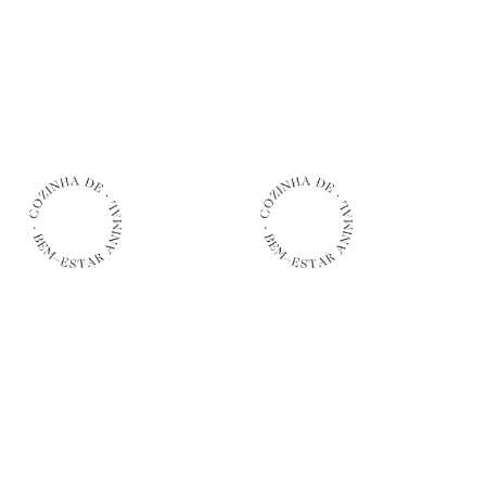
AÑADIR AL CARRITO
AÑADIR AL CARRITO
171,00
€
100,00
€