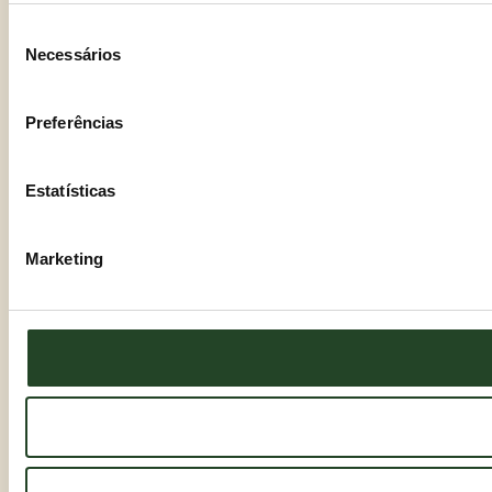
Seleção
Necessários
de
consentimento
Preferências
Estatísticas
Marketing