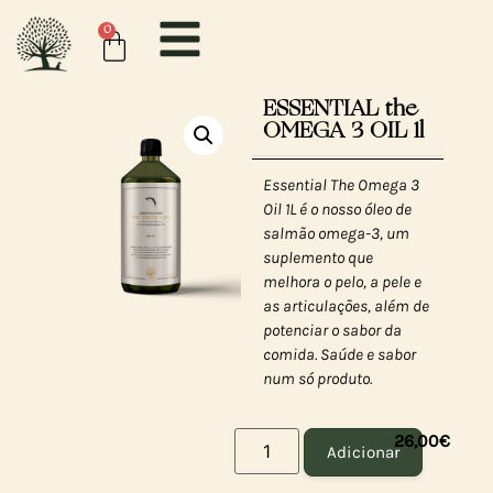
0
ESSENTIAL the
OMEGA 3 OIL 1l
Essential The Omega 3
Oil 1L é o nosso óleo de
salmão omega-3, um
suplemento que
melhora o pelo, a pele e
as articulações, além de
potenciar o sabor da
comida. Saúde e sabor
num só produto.
26,00
€
Adicionar