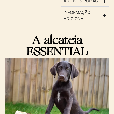
ADITIVOS POR KG
INFORMAÇÃO
ADICIONAL
A alcateia
ESSENTIAL