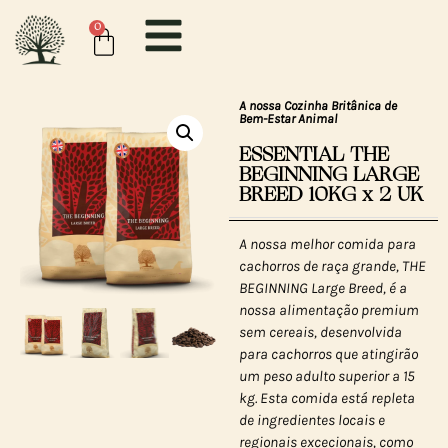
0
A nossa Cozinha Britânica de
Bem-Estar Animal
ESSENTIAL THE
BEGINNING LARGE
BREED 10KG x 2 UK
A nossa melhor comida para
cachorros de raça grande, THE
BEGINNING Large Breed, é a
nossa alimentação premium
sem cereais, desenvolvida
para cachorros que atingirão
um peso adulto superior a 15
kg. Esta comida está repleta
de ingredientes locais e
regionais excecionais, como