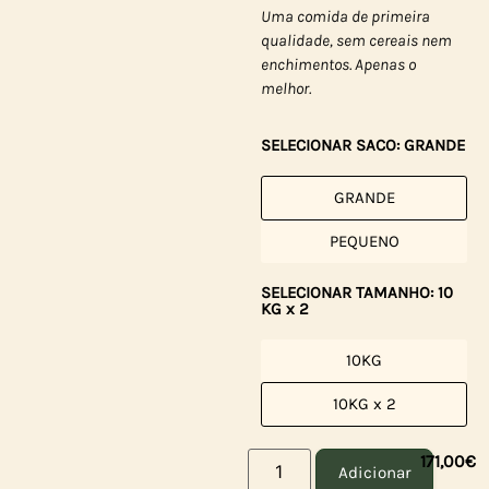
Uma comida de primeira
qualidade, sem cereais nem
enchimentos. Apenas o
melhor.
SELECIONAR SACO: GRANDE
GRANDE
PEQUENO
SELECIONAR TAMANHO: 10
KG x 2
10KG
10KG x 2
171,00
€
Adicionar