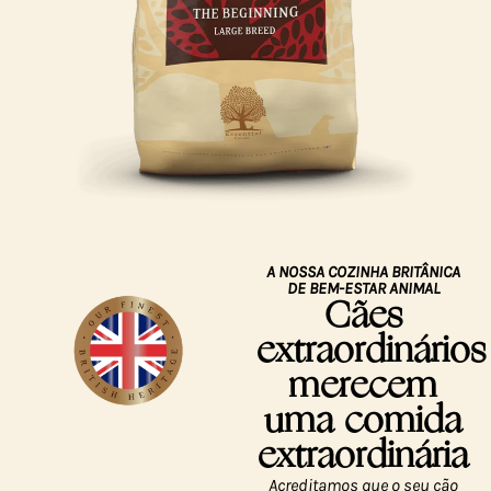
A NOSSA COZINHA BRITÂNICA
DE BEM-ESTAR ANIMAL
Cães
extraordinários
merecem
uma comida
extraordinária
Acreditamos que o seu cão