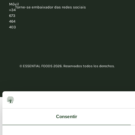
Móvil
Torne-se embaixador das redes sociais
+34
673
464
403
© ESSENTIAL FOODS 2026. Reservados todos los derechos.
Consentir