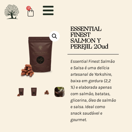
0
ESSENTIAL
FINEST
SALMON Y
PEREJIL 20ud
Essential Finest Salmão
e Salsa é uma delícia
artesanal de Yorkshire,
baixa em gordura (2,2
%) e elaborada apenas
com salmão, batatas,
glicerina, óleo de salmão
e salsa. Ideal como
snack saudável e
gourmet.