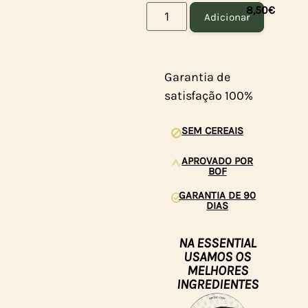
8,50
€
Adicionar
Garantia de
satisfação 100%
SEM CEREAIS
APROVADO POR
BOF
GARANTIA DE 90
DIAS
NA ESSENTIAL
USAMOS OS
MELHORES
INGREDIENTES