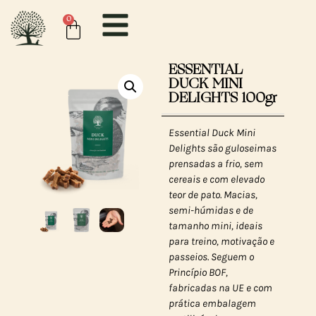
0
ESSENTIAL
DUCK MINI
DELIGHTS 100gr
Essential Duck Mini
Delights são guloseimas
prensadas a frio, sem
cereais e com elevado
teor de pato. Macias,
semi-húmidas e de
tamanho mini, ideais
para treino, motivação e
passeios. Seguem o
Princípio BOF,
fabricadas na UE e com
prática embalagem