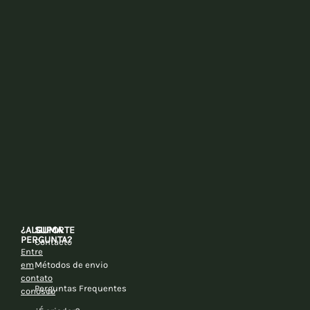
¿ALGUMA
SUPORTE
PERGUNTA?
Contacto
Entre
em
Métodos de envio
contato
Perguntas Frequentes
conosco