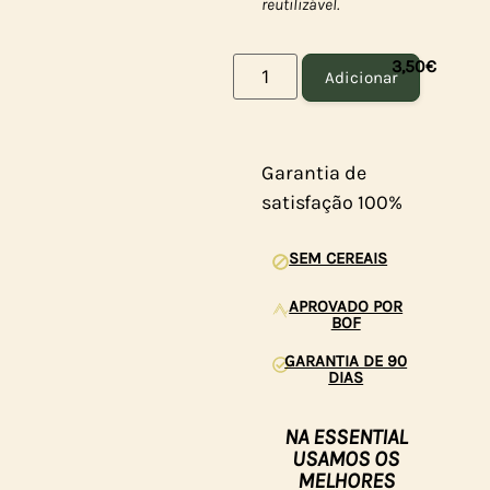
reutilizável.
3,50
€
Adicionar
Garantia de
satisfação 100%
SEM CEREAIS
APROVADO POR
BOF
GARANTIA DE 90
DIAS
NA ESSENTIAL
USAMOS OS
MELHORES