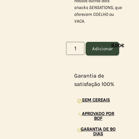
nossos outros dois
snacks SENSATIONS, que
oferecem COELHO ou
VACA.
9,00
€
Adicionar
Garantia de
satisfação 100%
SEM CEREAIS
APROVADO POR
BOF
GARANTIA DE 90
DIAS