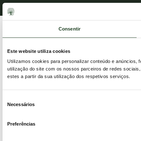
Consentir
Este website utiliza cookies
Utilizamos cookies para personalizar conteúdo e anúncios, 
utilização do site com os nossos parceiros de redes sociais
estes a partir da sua utilização dos respetivos serviços.
Seleção
Necessários
de
consentimento
Preferências