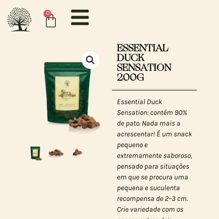
0
ESSENTIAL
DUCK
SENSATION
200G
Essential Duck
Sensation: contém 90%
de pato. Nada mais a
acrescentar! É um snack
pequeno e
extremamente saboroso,
pensado para situações
em que se procura uma
pequena e suculenta
recompensa de 2–3 cm.
Crie variedade com os