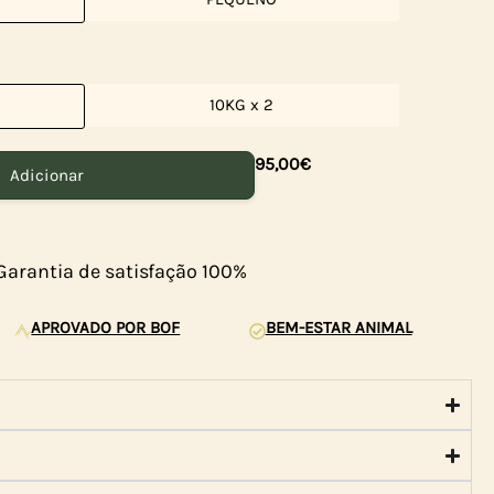
10KG x 2
95,00
€
Adicionar
Garantia de satisfação 100%
APROVADO POR BOF
BEM-ESTAR ANIMAL