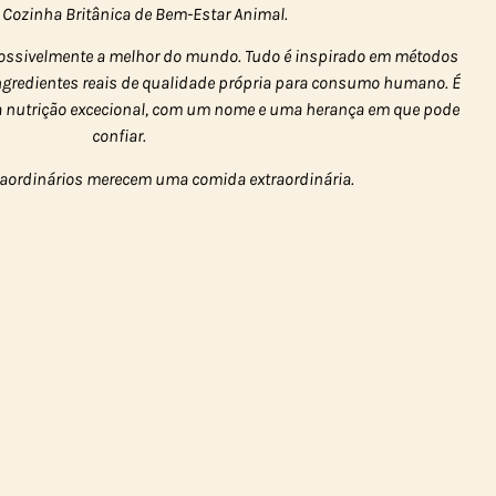
 Cozinha Britânica de Bem-Estar Animal.
ossivelmente a melhor do mundo. Tudo é inspirado em métodos
ingredientes reais de qualidade própria para consumo humano. É
a nutrição excecional, com um nome e uma herança em que pode
confiar.
raordinários merecem uma comida extraordinária.