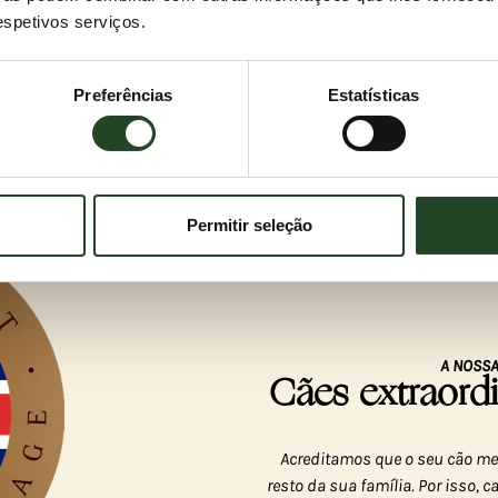
respetivos serviços.
Preferências
Estatísticas
Permitir seleção
A NOSSA
Cães extraor
Acreditamos que o seu cão mer
resto da sua família. Por isso,