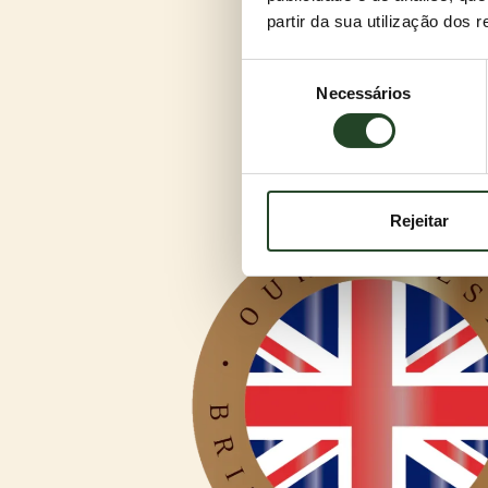
partir da sua utilização dos 
Seleção
Necessários
de
consentimento
Rejeitar