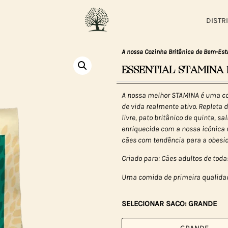
DISTR
A nossa Cozinha Britânica de Bem-Est
ESSENTIAL STAMINA 
A nossa melhor STAMINA é uma co
de vida realmente ativo. Repleta d
livre, pato britânico de quinta, s
enriquecida com a nossa icónica 
cães com tendência para a obesi
Criado para: Cães adultos de toda
Uma comida de primeira qualidad
SELECIONAR SACO: GRANDE