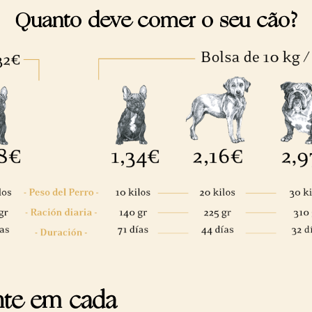
Quanto deve comer o seu cão?
nte em cada