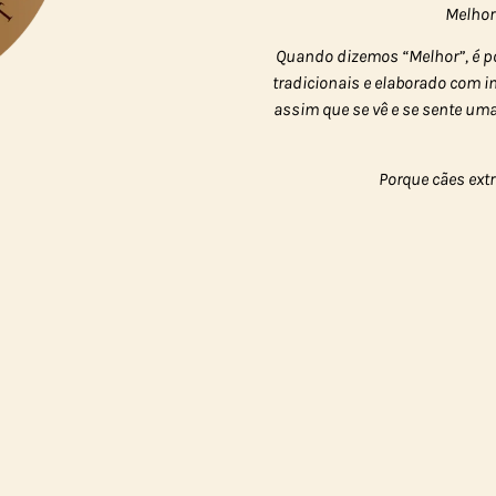
Melhor
Quando dizemos “Melhor”, é p
tradicionais e elaborado com 
assim que se vê e se sente um
Porque cães ext