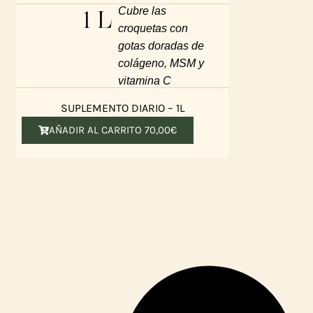
1 L
Cubre las
croquetas con
gotas doradas de
colágeno, MSM y
vitamina C
SUPLEMENTO DIARIO – 1L
AÑADIR AL CARRITO
70,00
€