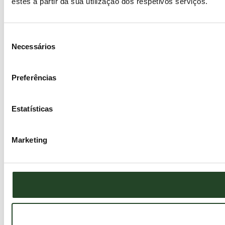
estes a partir da sua utilização dos respetivos serviços.
Seleção
Necessários
de
consentimento
Preferências
Estatísticas
Marketing