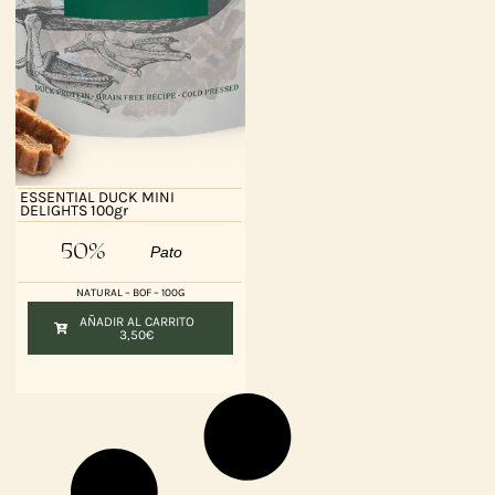
ESSENTIAL DUCK MINI
DELIGHTS 100gr
50%
Pato
NATURAL – BOF – 100G
AÑADIR AL CARRITO
3,50
€