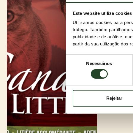
Este website utiliza cookies
Utilizamos cookies para pers
tráfego. Também partilhamos 
publicidade e de análise, q
partir da sua utilização dos 
Seleção
Necessários
de
consentimento
Rejeitar