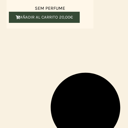
SEM PERFUME
AÑADIR AL CARRITO
20,00
€