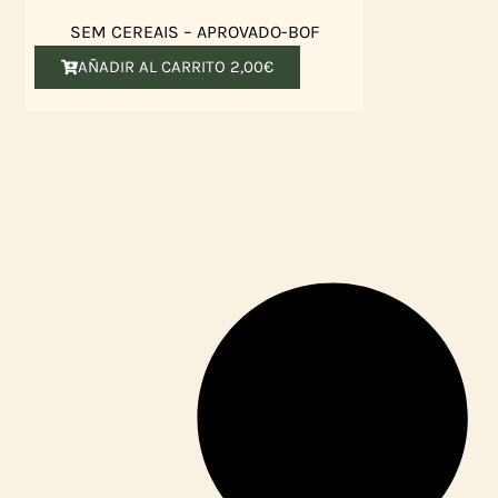
SEM CEREAIS – APROVADO-BOF
AÑADIR AL CARRITO
2,00
€