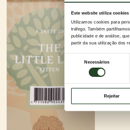
Este website utiliza cookies
Utilizamos cookies para pers
tráfego. Também partilhamos 
publicidade e de análise, q
partir da sua utilização dos 
Seleção
Necessários
de
consentimento
Rejeitar