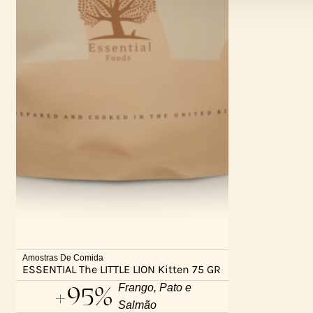
Amostras De Comida
ESSENTIAL The LITTLE LION Kitten 75 GR
+95%
Frango, Pato e
Salmão