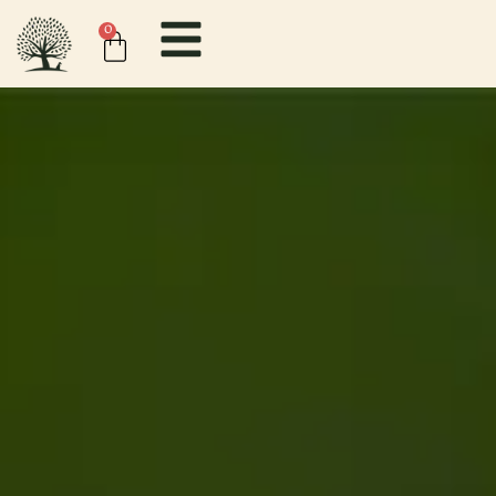
content
0