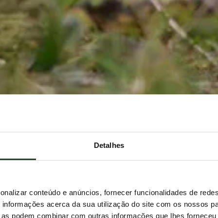
Detalhes
onalizar conteúdo e anúncios, fornecer funcionalidades de redes
informações acerca da sua utilização do site com os nossos pa
ue as podem combinar com outras informações que lhes forneceu 