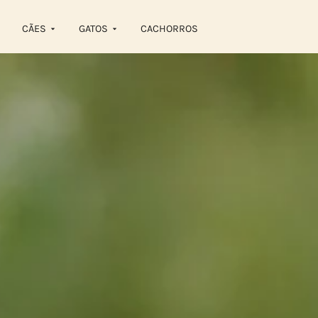
content
CÃES
GATOS
CACHORROS