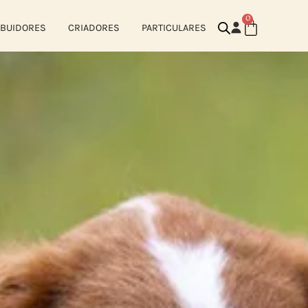
0
IBUIDORES
CRIADORES
PARTICULARES