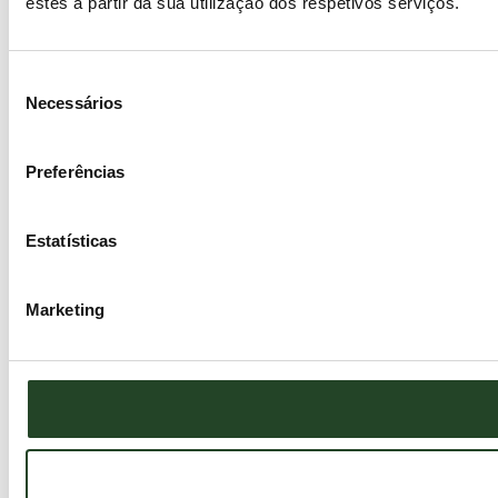
estes a partir da sua utilização dos respetivos serviços.
Seleção
Necessários
de
consentimento
Preferências
Estatísticas
Marketing