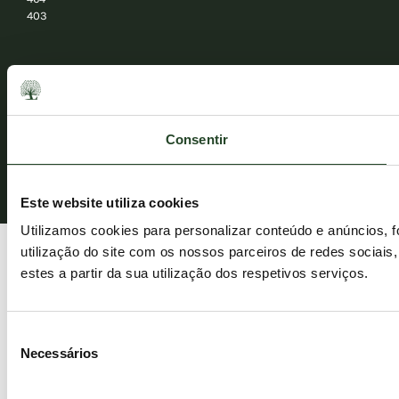
403
© ESSENTIAL FOODS 2026. Reservados todos los derechos.
Consentir
Este website utiliza cookies
Utilizamos cookies para personalizar conteúdo e anúncios, 
utilização do site com os nossos parceiros de redes sociais
estes a partir da sua utilização dos respetivos serviços.
Seleção
Necessários
de
consentimento