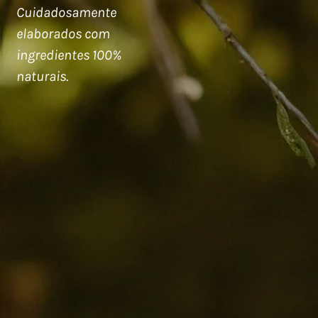
Cuidadosamente
elaborados com
ingredientes 100%
naturais.