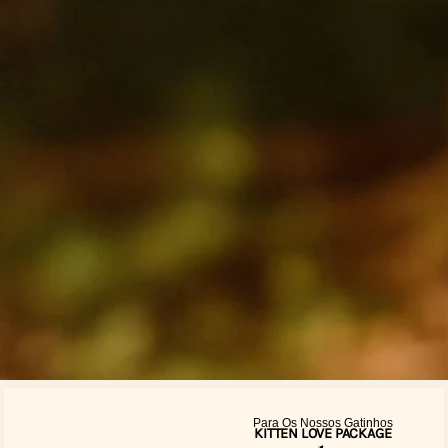
Para Os Nossos Gatinhos
KITTEN LOVE PACKAGE