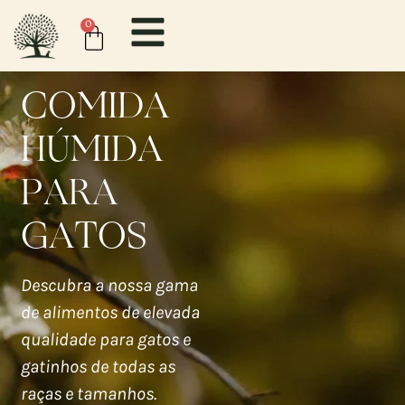
0
COMIDA
HÚMIDA
PARA
GATOS
Descubra a nossa gama
de alimentos de elevada
qualidade para gatos e
gatinhos de todas as
raças e tamanhos.