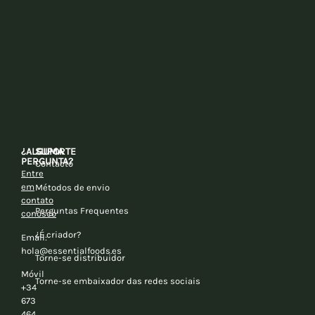
¿ALGUMA
SUPORTE
PERGUNTA?
Contacto
Entre
em
Métodos de envio
contato
Perguntas Frequentes
conosco
¿É criador?
Email:
hola@essentialfoods.es
Torne-se distribuidor
Móvil
Torne-se embaixador das redes sociais
+34
673
464