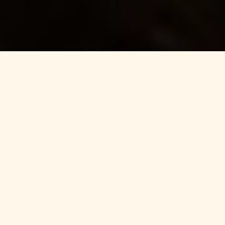
ESSENTIALS CHRISTMAS
Un diciembre
para
recordar