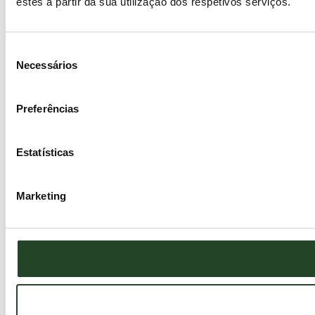
estes a partir da sua utilização dos respetivos serviços.
Seleção
Necessários
de
consentimento
Preferências
Estatísticas
Marketing