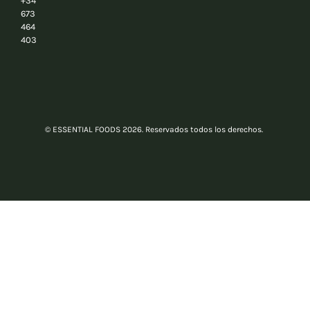
+34
673
464
403
© ESSENTIAL FOODS 2026. Reservados todos los derechos.