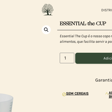
DISTR
ESSENTIAL the CUP
Essential The Cup é o nosso copo 
alimentos, que facilita servir a 
Adic
Garanti
A
SEM CEREAIS
B