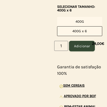
SELECIONAR TAMANHO:
400G x 6
400G
400G x 6
24,00
€
Adicionar
Garantia de satisfação
100%
SEM CEREAIS
APROVADO POR BOF
BEM-ESTAR ANIMAL