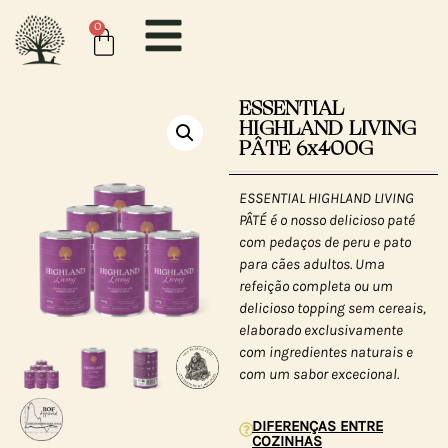
0
ESSENTIAL
HIGHLAND LIVING
PÂTE 6x400G
ESSENTIAL HIGHLAND LIVING
PÂTÉ é o nosso delicioso paté
com pedaços de peru e pato
para cães adultos. Uma
refeição completa ou um
delicioso topping sem cereais,
elaborado exclusivamente
com ingredientes naturais e
com um sabor excecional.
DIFERENÇAS ENTRE
COZINHAS