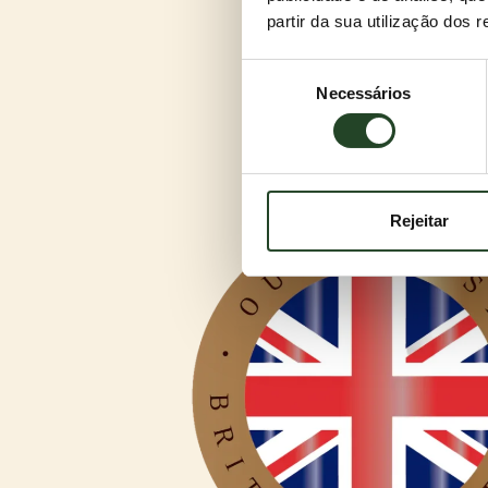
partir da sua utilização dos 
Seleção
Necessários
de
consentimento
Rejeitar