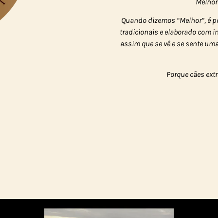
Melhor
Quando dizemos “Melhor”, é p
tradicionais e elaborado com 
assim que se vê e se sente um
Porque cães ext