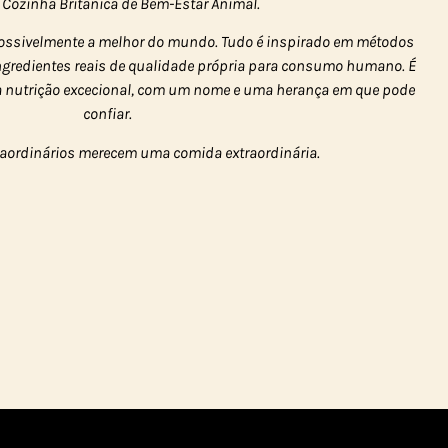
 Cozinha Britânica de Bem-Estar Animal.
ossivelmente a melhor do mundo. Tudo é inspirado em métodos
ingredientes reais de qualidade própria para consumo humano. É
a nutrição excecional, com um nome e uma herança em que pode
confiar.
raordinários merecem uma comida extraordinária.