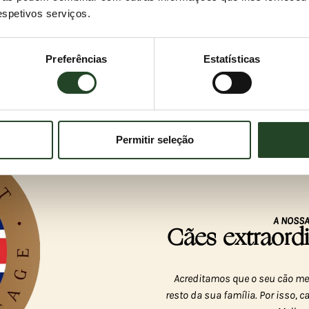
respetivos serviços.
Preferências
Estatísticas
Permitir seleção
A NOSSA
Cães extraor
Acreditamos que o seu cão mer
resto da sua família. Por isso,