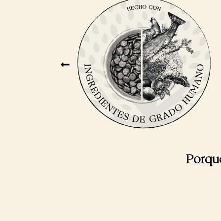
Porqu