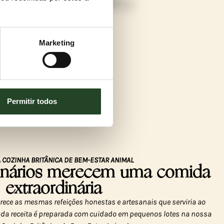
Marketing
Permitir todos
 COZINHA BRITÂNICA DE BEM-ESTAR ANIMAL
dinários merecem uma comida
extraordinária
ece as mesmas refeições honestas e artesanais que serviria ao
 cada receita é preparada com cuidado em pequenos lotes na nossa