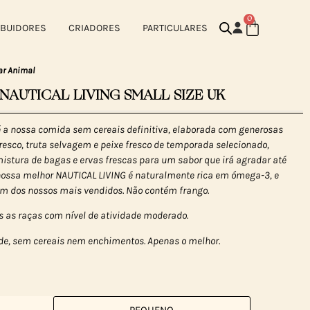
0
IBUIDORES
CRIADORES
PARTICULARES
ar Animal
 NAUTICAL LIVING SMALL SIZE UK
 a nossa comida sem cereais definitiva, elaborada com generosas
esco, truta selvagem e peixe fresco de temporada selecionado,
stura de bagas e ervas frescas para um sabor que irá agradar até
nossa melhor NAUTICAL LIVING é naturalmente rica em ómega-3, e
 um dos nossos mais vendidos. Não contém frango.
s as raças com nível de atividade moderado.
e, sem cereais nem enchimentos. Apenas o melhor.