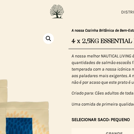
DISTR
A nossa Cozinha Britânica de Bem-Est
4 x 2,5KG ESSENTIAL
A nossa melhor NAUTICAL LIVING é
quantidades de salmão escocês fr
temperada com a nossa icónica mi
aos paladares mais exigentes. A 
não é por acaso que este prato é
Criado para: Cães adultos de toda
Uma comida de primeira qualidad
SELECIONAR SACO: PEQUENO
GRANDE