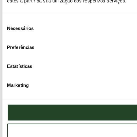
estes a partir da sua utilização dos respetivos serviços.
Seleção
Necessários
de
consentimento
Preferências
Estatísticas
Marketing