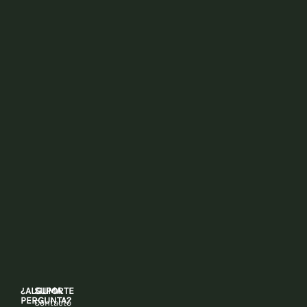
¿ALGUMA
SUPORTE
PERGUNTA?
Contacto