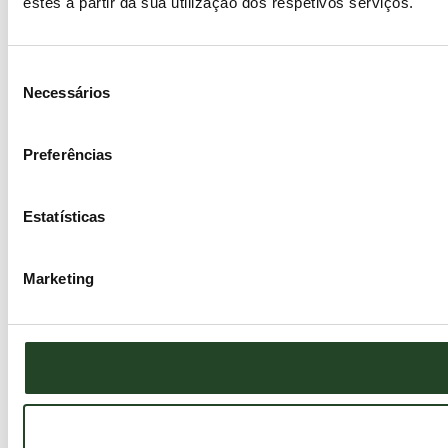
estes a partir da sua utilização dos respetivos serviços.
Seleção
Necessários
de
consentimento
Preferências
Estatísticas
Marketing