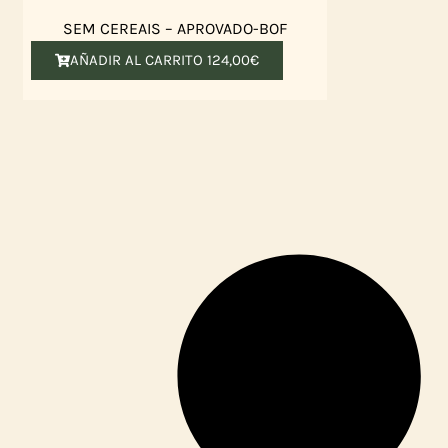
SEM CEREAIS – APROVADO-BOF
AÑADIR AL CARRITO
124,00
€