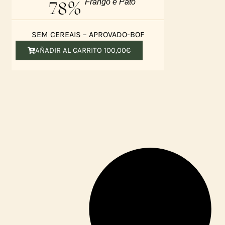
78%
Frango e Pato
SEM CEREAIS – APROVADO-BOF
AÑADIR AL CARRITO
100,00
€