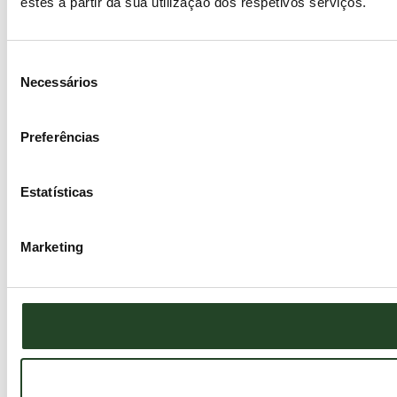
estes a partir da sua utilização dos respetivos serviços.
Seleção
Necessários
de
consentimento
Preferências
Estatísticas
Marketing