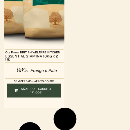
Our Finest BRITISH WELFARE KITCHEN
ESSENTIAL STAMINA 10KG x 2
UK
88%
Frango e Pato
SEM CEREAIS – APROVADO-BOF
AÑADIR AL CARRITO
171,00
€