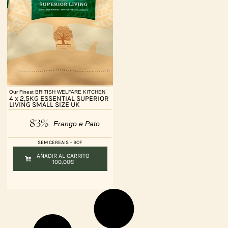
Our Finest BRITISH WELFARE KITCHEN
4 x 2,5KG ESSENTIAL SUPERIOR
LIVING SMALL SIZE UK
83%
Frango e Pato
SEM CEREAIS – BOF
AÑADIR AL CARRITO
100,00
€