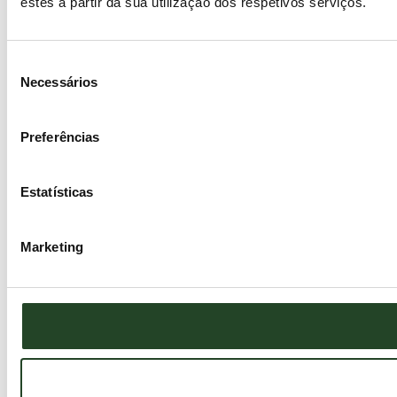
estes a partir da sua utilização dos respetivos serviços.
Seleção
Necessários
de
consentimento
Preferências
Estatísticas
Marketing