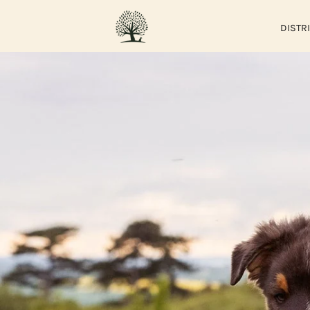
DISTR