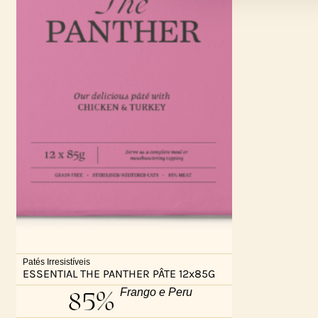
Patés Irresistíveis
ESSENTIAL THE PANTHER PÂTE 12x85G
85%
Frango e Peru