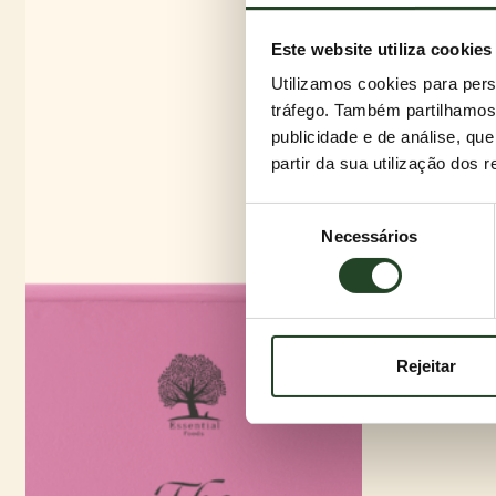
Este website utiliza cookies
Utilizamos cookies para pers
tráfego. Também partilhamos 
publicidade e de análise, q
partir da sua utilização dos 
Seleção
Necessários
de
consentimento
Rejeitar