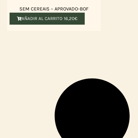
SEM CEREAIS – APROVADO-BOF
AÑADIR AL CARRITO
16,20
€